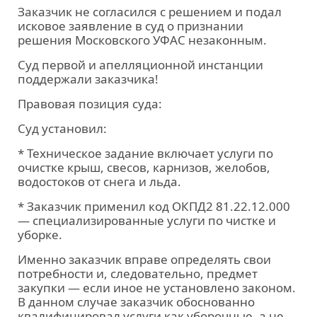
Заказчик не согласился с решением и подал
исковое заявление в суд о признании
решения Московского УФАС незаконным.
Суд первой и апелляционной инстанции
поддержали заказчика!
Правовая позиция суда:
Суд установил:
* Техническое задание включает услуги по
очистке крыш, свесов, карнизов, желобов,
водостоков от снега и льда.
* Заказчик применил код ОКПД2 81.22.12.000
— специализированные услуги по чистке и
уборке.
Именно заказчик вправе определять свои
потребности и, следовательно, предмет
закупки — если иное не установлено законом.
В данном случае заказчик обоснованно
квалифицировал услуги как уборочные, а не