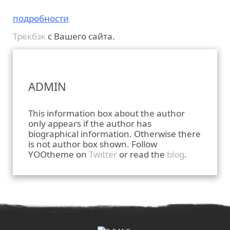
подробности
Трекбэк
с Вашего сайта.
ADMIN
This information box about the author
only appears if the author has
biographical information. Otherwise there
is not author box shown. Follow
YOOtheme on
Twitter
or read the
blog
.