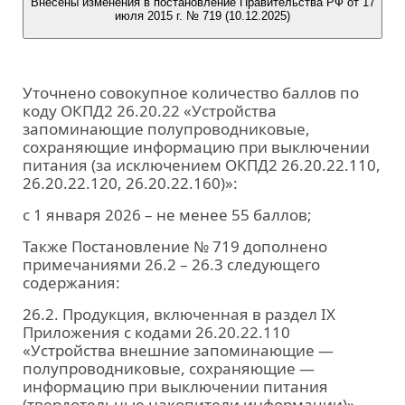
Внесены изменения в постановление Правительства РФ от 17
июля 2015 г. № 719 (10.12.2025)
Уточнено совокупное количество баллов по
коду ОКПД2 26.20.22 «Устройства
запоминающие полупроводниковые,
сохраняющие информацию при выключении
питания (за исключением ОКПД2 26.20.22.110,
26.20.22.120, 26.20.22.160)»:
с 1 января 2026 – не менее 55 баллов;
Также Постановление № 719 дополнено
примечаниями 26.2 – 26.3 следующего
содержания:
26.2. Продукция, включенная в раздел IХ
Приложения с кодами 26.20.22.110
«Устройства внешние запоминающие —
полупроводниковые, сохраняющие —
информацию при выключении питания
(твердотельные накопители информации)»,